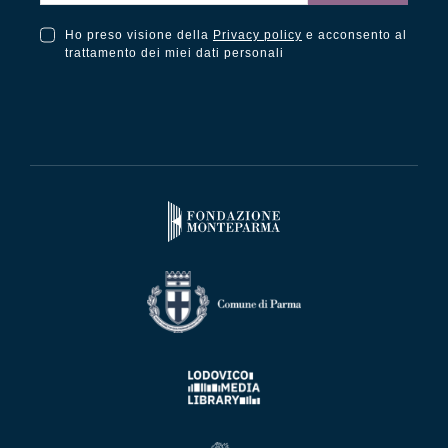
Ho preso visione della
Privacy policy
e acconsento al
Ho preso visione della Privacy Policy e acconsento al trattamento dei miei dati personali
trattamento dei miei dati personali