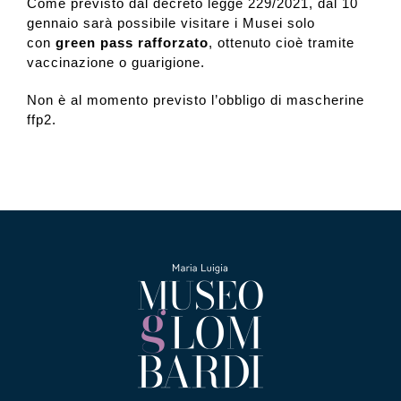
Come previsto dal decreto legge 229/2021, dal 10
gennaio sarà possibile visitare i Musei solo
con
green pass rafforzato
, ottenuto cioè tramite
Collezione
vaccinazione o guarigione.
Non è al momento previsto l’obbligo di mascherine
Contatti e biglietti
ffp2.
Accessibilità
Dona
Cerca
English