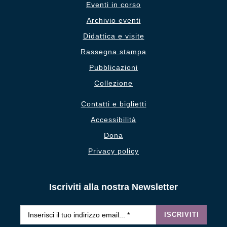
Eventi in corso
Archivio eventi
Didattica e visite
Rassegna stampa
Pubblicazioni
Collezione
Contatti e biglietti
Accessibilità
Dona
Privacy policy
Iscriviti alla nostra Newsletter
Email
*
ISCRIVITI