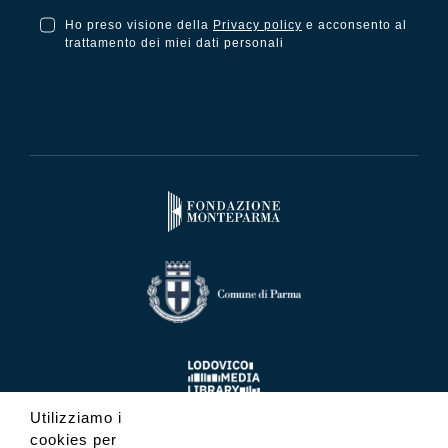
Ho preso visione della
Privacy policy
e acconsento al
Ho preso visione della Privacy Policy e acconsento al trattamento dei miei dati personali
trattamento dei miei dati personali
Utilizziamo i
cookies per