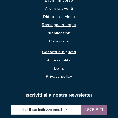
Eventi in corso
Archivio eventi
Didattica e visite
Rassegna stampa
Pubblicazioni
Collezione
Contatti e biglietti
Accessibilità
Dona
Privacy policy
Iscriviti alla nostra Newsletter
Email
*
ISCRIVITI