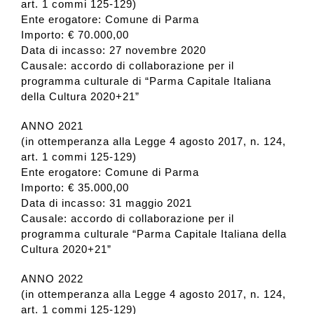
art. 1 commi 125-129)
Ente erogatore: Comune di Parma
Importo: € 70.000,00
Collezione
Data di incasso: 27 novembre 2020
Causale: accordo di collaborazione per il
programma culturale di “Parma Capitale Italiana
Contatti e biglietti
della Cultura 2020+21”
ANNO 2021
Accessibilità
(in ottemperanza alla Legge 4 agosto 2017, n. 124,
art. 1 commi 125-129)
Ente erogatore: Comune di Parma
Dona
Importo: € 35.000,00
Data di incasso: 31 maggio 2021
Causale: accordo di collaborazione per il
Cerca
programma culturale “Parma Capitale Italiana della
Cultura 2020+21”
English
ANNO 2022
(in ottemperanza alla Legge 4 agosto 2017, n. 124,
art. 1 commi 125-129)