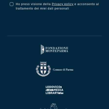
Ho preso visione della
Privacy policy
e acconsento al
Ho preso visione della Privacy Policy e acconsento al trattamento dei miei dati personali
trattamento dei miei dati personali