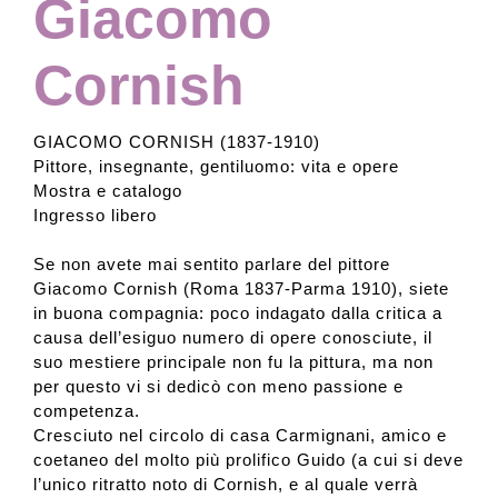
Giacomo
Cornish
GIACOMO CORNISH (1837-1910)
Pittore, insegnante, gentiluomo: vita e opere
Mostra e catalogo
Ingresso libero
Se non avete mai sentito parlare del pittore
Giacomo Cornish (Roma 1837-Parma 1910), siete
in buona compagnia: poco indagato dalla critica a
causa dell’esiguo numero di opere conosciute, il
suo mestiere principale non fu la pittura, ma non
per questo vi si dedicò con meno passione e
competenza.
Cresciuto nel circolo di casa Carmignani, amico e
coetaneo del molto più prolifico Guido (a cui si deve
l’unico ritratto noto di Cornish, e al quale verrà