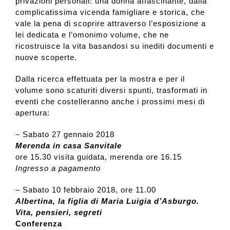
privazioni personali: una donna affascinante, dalla
complicatissima vicenda famigliare e storica, che
vale la pena di scoprire attraverso l’esposizione a
lei dedicata e l’omonimo volume, che ne
ricostruisce la vita basandosi su inediti documenti e
nuove scoperte.
Dalla ricerca effettuata per la mostra e per il
volume sono scaturiti diversi spunti, trasformati in
eventi che costelleranno anche i prossimi mesi di
apertura:
– Sabato 27 gennaio 2018
Merenda in casa Sanvitale
ore 15.30 visita guidata, merenda ore 16.15
Ingresso a pagamento
– Sabato 10 febbraio 2018, ore 11.00
Albertina, la figlia di Maria Luigia d’Asburgo.
Vita, pensieri, segreti
Conferenza