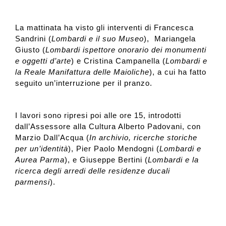
La mattinata ha visto gli interventi di Francesca
Sandrini (
Lombardi e il suo Museo
), Mariangela
Giusto (
Lombardi ispettore onorario dei monumenti
e oggetti d’arte
) e Cristina Campanella (
Lombardi e
la Reale Manifattura delle Maioliche
), a cui ha fatto
seguito un’interruzione per il pranzo.
I lavori sono ripresi poi alle ore 15, introdotti
dall’Assessore alla Cultura Alberto Padovani, con
Marzio Dall’Acqua (
In archivio, ricerche storiche
per un’identità
), Pier Paolo Mendogni (
Lombardi e
Aurea Parma
), e Giuseppe Bertini (
Lombardi e la
ricerca degli arredi delle residenze ducali
parmensi
).