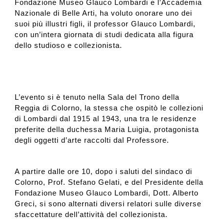
Fondazione Museo Glauco Lombardi e l’Accademia
Nazionale di Belle Arti, ha voluto onorare uno dei
suoi più illustri figli, il professor Glauco Lombardi,
Collezione
con un’intera giornata di studi dedicata alla figura
dello studioso e collezionista.
Contatti e biglietti
Accessibilità
L’evento si è tenuto nella Sala del Trono della
Reggia di Colorno, la stessa che ospitò le collezioni
di Lombardi dal 1915 al 1943, una tra le residenze
Dona
preferite della duchessa Maria Luigia, protagonista
degli oggetti d’arte raccolti dal Professore.
Cerca
A partire dalle ore 10, dopo i saluti del sindaco di
Colorno, Prof. Stefano Gelati, e del Presidente della
English
Fondazione Museo Glauco Lombardi, Dott. Alberto
Greci, si sono alternati diversi relatori sulle diverse
sfaccettature dell’attività del collezionista.