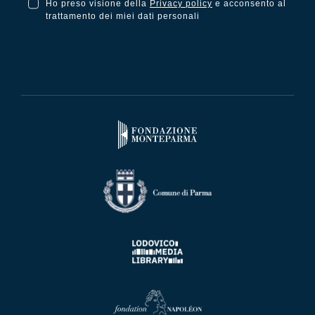
Ho preso visione della
Privacy policy
e acconsento al
Ho preso visione della Privacy Policy e acconsento al trattamento dei miei dati personali
trattamento dei miei dati personali