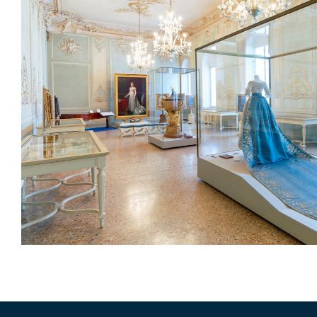
Sala Maria Luigia