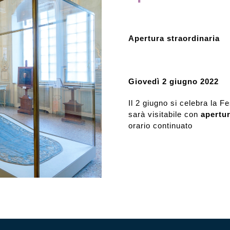
Rassegna stampa
Apertura straordinaria
Prestiti a mostre esterne
Giovedì 2 giugno 2022
Il 2 giugno si celebra la F
sarà visitabile con
apertur
orario continuato