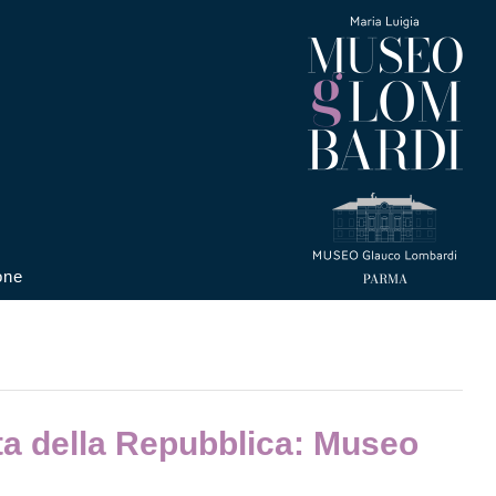
one
ta della Repubblica: Museo