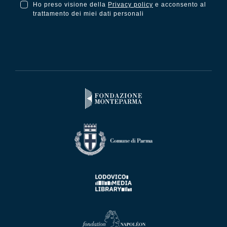
Ho preso visione della
Privacy policy
e acconsento al
Ho preso visione della Privacy Policy e acconsento al trattamento dei miei dati personali
trattamento dei miei dati personali