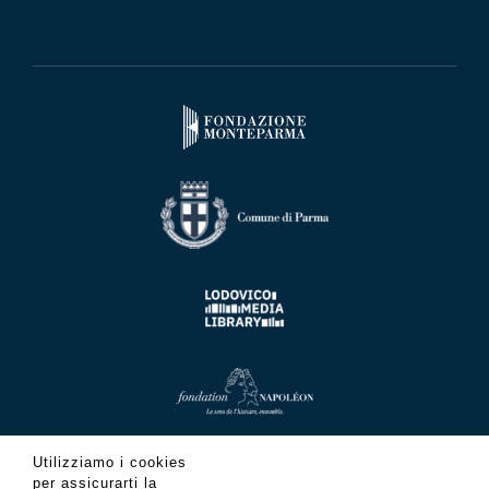
Utilizziamo i cookies
per assicurarti la