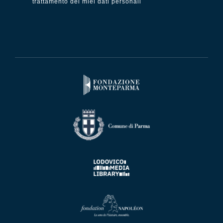
trattamento dei miei dati personali