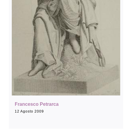
Collezione
Contatti e biglietti
Accessibilità
Dona
Cerca
Francesco Petrarca
12 Agosto 2009
English