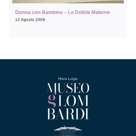
Donna con Bambino – Le Delizie Materne
12 Agosto 2009