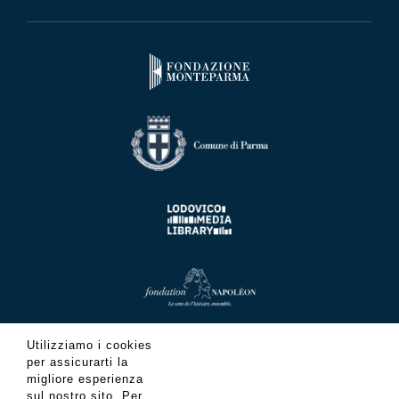
Utilizziamo i cookies
per assicurarti la
migliore esperienza
sul nostro sito. Per