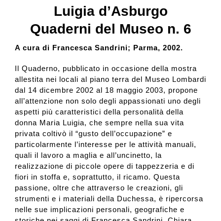
Luigia d’Asburgo
Quaderni del Museo n. 6
A cura di Francesca Sandrini; Parma, 2002.
Il Quaderno, pubblicato in occasione della mostra
allestita nei locali al piano terra del Museo Lombardi
dal 14 dicembre 2002 al 18 maggio 2003, propone
all’attenzione non solo degli appassionati uno degli
aspetti più caratteristici della personalità della
donna Maria Luigia, che sempre nella sua vita
privata coltivò il “gusto dell’occupazione” e
particolarmente l’interesse per le attività manuali,
quali il lavoro a maglia e all’uncinetto, la
realizzazione di piccole opere di tappezzeria e di
fiori in stoffa e, soprattutto, il ricamo. Questa
passione, oltre che attraverso le creazioni, gli
strumenti e i materiali della Duchessa, è ripercorsa
nelle sue implicazioni personali, geografiche e
storiche nei saggi di Francesca Sandrini, Chiara