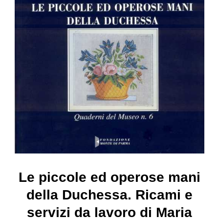
Collezione
Contatti e biglietti
Accessibilità
Dona
Cerca
Le piccole ed operose mani
English
della Duchessa. Ricami e
servizi da lavoro di Maria