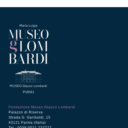
Fondazione Museo Glauco Lombardi
Palazzo di Riserva
Strada G. Garibaldi, 15
43121 Parma (Italia)
Tel.: 0039 0521 233727