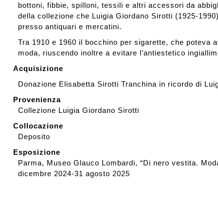
bottoni, fibbie, spilloni, tessili e altri accessori da abbi
della collezione che Luigia Giordano Sirotti (1925-1990)
presso antiquari e mercatini.
Tra 1910 e 1960 il bocchino per sigarette, che poteva a
moda, riuscendo inoltre a evitare l’antiestetico ingiallim
Acquisizione
Donazione Elisabetta Sirotti Tranchina in ricordo di Lui
Provenienza
Collezione Luigia Giordano Sirotti
Collocazione
Deposito
Esposizione
Parma, Museo Glauco Lombardi, “Di nero vestita. Moda,
dicembre 2024-31 agosto 2025