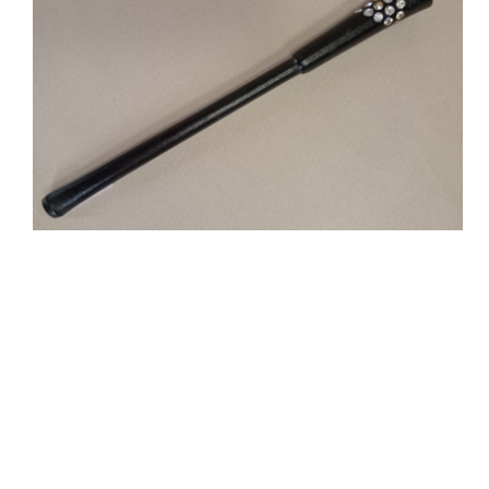
Sala Maria Luigia