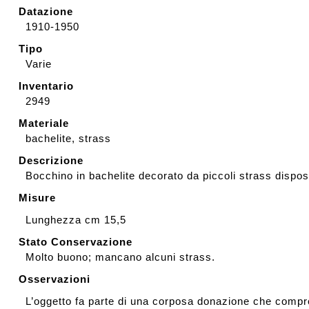
Datazione
1910-1950
Rassegna stampa
Tipo
Varie
Prestiti a mostre esterne
Inventario
2949
Materiale
bachelite, strass
Descrizione
Bocchino in bachelite decorato da piccoli strass dispos
Misure
Lunghezza cm 15,5
Stato Conservazione
Molto buono; mancano alcuni strass.
Osservazioni
L’oggetto fa parte di una corposa donazione che compre