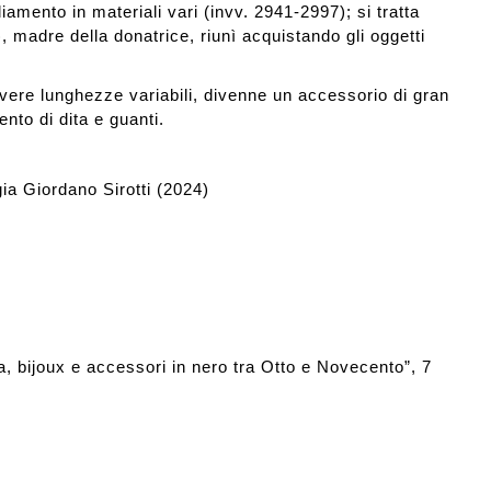
gliamento in materiali vari (invv. 2941-2997); si tratta
, madre della donatrice, riunì acquistando gli oggetti
vere lunghezze variabili, divenne un accessorio di gran
ento di dita e guanti.
gia Giordano Sirotti (2024)
 bijoux e accessori in nero tra Otto e Novecento”, 7