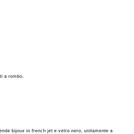
ti a rombo.
nde bijoux in french jet e vetro nero, unitamente a