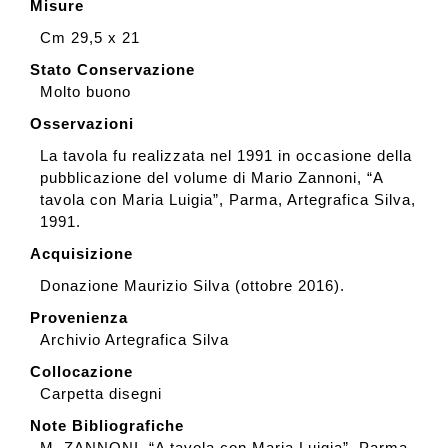
Misure
Cm 29,5 x 21
Stato Conservazione
Molto buono
Osservazioni
La tavola fu realizzata nel 1991 in occasione della
pubblicazione del volume di Mario Zannoni, “A
tavola con Maria Luigia”, Parma, Artegrafica Silva,
1991.
Acquisizione
Donazione Maurizio Silva (ottobre 2016).
Provenienza
Archivio Artegrafica Silva
Collocazione
Carpetta disegni
Note Bibliografiche
M. ZANNONI, “A tavola con Maria Luigia”, Parma,