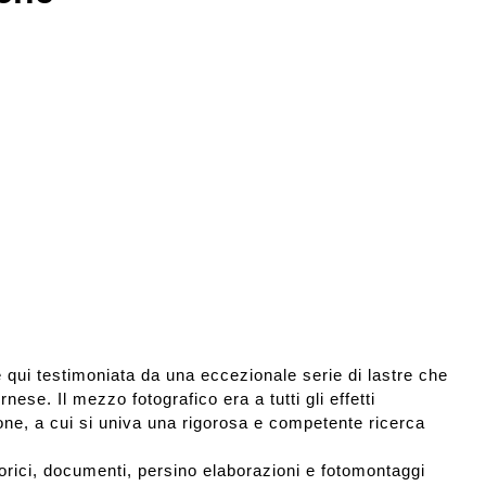
 qui testimoniata da una eccezionale serie di lastre che
nese. Il mezzo fotografico era a tutti gli effetti
one, a cui si univa una rigorosa e competente ricerca
storici, documenti, persino elaborazioni e fotomontaggi