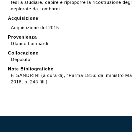
tesi a studiare, capire e riproporre la ricostruzione degl
deplorate da Lombardi.
Acquisizione
Acquisizione del 2015
Provenienza
Glauco Lombardi
Collocazione
Deposito
Note Bibliografiche
F. SANDRINI (a cura di), “Parma 1816: dal ministro Ma
2016, p. 243 [ill.].