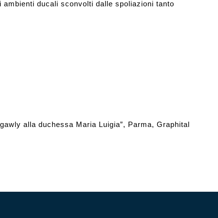
i ambienti ducali sconvolti dalle spoliazioni tanto
gawly alla duchessa Maria Luigia”, Parma, Graphital