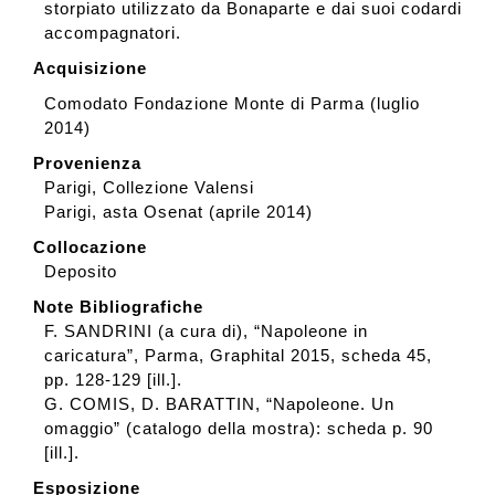
storpiato utilizzato da Bonaparte e dai suoi codardi
accompagnatori.
Acquisizione
Comodato Fondazione Monte di Parma (luglio
2014)
Provenienza
Parigi, Collezione Valensi
Parigi, asta Osenat (aprile 2014)
Collocazione
Deposito
Note Bibliografiche
F. SANDRINI (a cura di), “Napoleone in
caricatura”, Parma, Graphital 2015, scheda 45,
pp. 128-129 [ill.].
G. COMIS, D. BARATTIN, “Napoleone. Un
omaggio” (catalogo della mostra): scheda p. 90
[ill.].
Esposizione