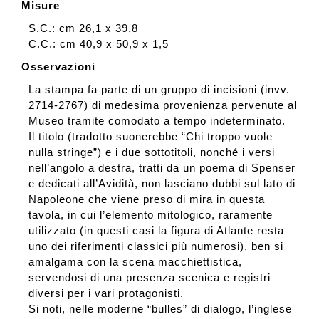
Misure
S.C.: cm 26,1 x 39,8
C.C.: cm 40,9 x 50,9 x 1,5
Osservazioni
La stampa fa parte di un gruppo di incisioni (invv.
2714-2767) di medesima provenienza pervenute al
Museo tramite comodato a tempo indeterminato.
Il titolo (tradotto suonerebbe “Chi troppo vuole
nulla stringe”) e i due sottotitoli, nonché i versi
nell’angolo a destra, tratti da un poema di Spenser
e dedicati all’Avidità, non lasciano dubbi sul lato di
Napoleone che viene preso di mira in questa
tavola, in cui l’elemento mitologico, raramente
utilizzato (in questi casi la figura di Atlante resta
uno dei riferimenti classici più numerosi), ben si
amalgama con la scena macchiettistica,
servendosi di una presenza scenica e registri
diversi per i vari protagonisti.
Si noti, nelle moderne “bulles” di dialogo, l’inglese