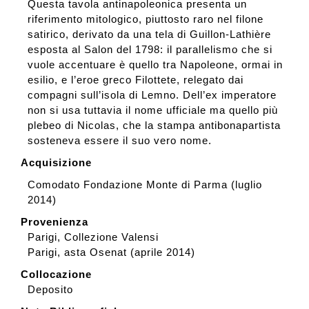
Questa tavola antinapoleonica presenta un
riferimento mitologico, piuttosto raro nel filone
satirico, derivato da una tela di Guillon-Lathière
esposta al Salon del 1798: il parallelismo che si
vuole accentuare è quello tra Napoleone, ormai in
esilio, e l’eroe greco Filottete, relegato dai
compagni sull’isola di Lemno. Dell’ex imperatore
non si usa tuttavia il nome ufficiale ma quello più
plebeo di Nicolas, che la stampa antibonapartista
sosteneva essere il suo vero nome.
Acquisizione
Comodato Fondazione Monte di Parma (luglio
2014)
Provenienza
Parigi, Collezione Valensi
Parigi, asta Osenat (aprile 2014)
Collocazione
Deposito