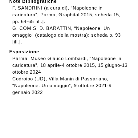
Note Bibliografiche
F. SANDRINI (a cura di), “Napoleone in
caricatura”, Parma, Graphital 2015, scheda 15,
pp. 64-65 [ill.].
G. COMIS, D. BARATTIN, “Napoleone. Un
omaggio” (catalogo della mostra): scheda p. 93
[ill.].
Esposizione
Parma, Museo Glauco Lombardi, “Napoleone in
caricatura”, 18 aprile-4 ottobre 2015, 15 giugno-13
ottobre 2024
Codroipo (UD), Villa Manin di Passariano,
“Napoleone. Un omaggio”, 9 ottobre 2021-9
gennaio 2022