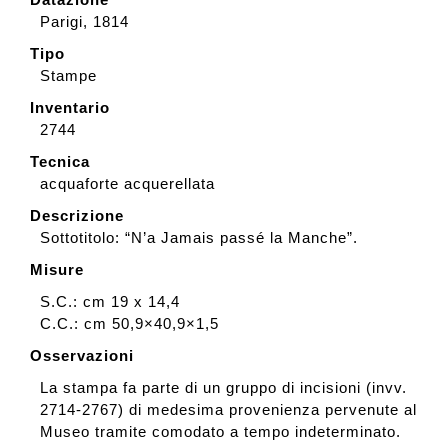
Parigi, 1814
Tipo
Stampe
Inventario
2744
Tecnica
acquaforte acquerellata
Descrizione
Sottotitolo: “N’a Jamais passé la Manche”.
Misure
S.C.: cm 19 x 14,4
C.C.: cm 50,9×40,9×1,5
Osservazioni
La stampa fa parte di un gruppo di incisioni (invv.
2714-2767) di medesima provenienza pervenute al
Museo tramite comodato a tempo indeterminato.