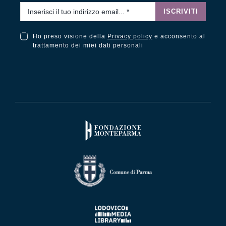
Email
*
ISCRIVITI
Ho preso visione della
Privacy policy
e acconsento al
Ho preso visione della Privacy Policy e acconsento al trattamento dei miei dati personali
trattamento dei miei dati personali