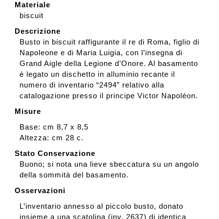
Materiale
biscuit
Descrizione
Busto in biscuit raffigurante il re di Roma, figlio di
Napoleone e di Maria Luigia, con l’insegna di
Grand Aigle della Legione d’Onore. Al basamento
è legato un dischetto in alluminio recante il
numero di inventario “2494” relativo alla
catalogazione presso il principe Victor Napoléon.
Misure
Base: cm 8,7 x 8,5
Altezza: cm 28 c.
Stato Conservazione
Buono; si nota una lieve sbeccatura su un angolo
della sommità del basamento.
Osservazioni
L’inventario annesso al piccolo busto, donato
insieme a una scatolina (inv. 2637) di identica