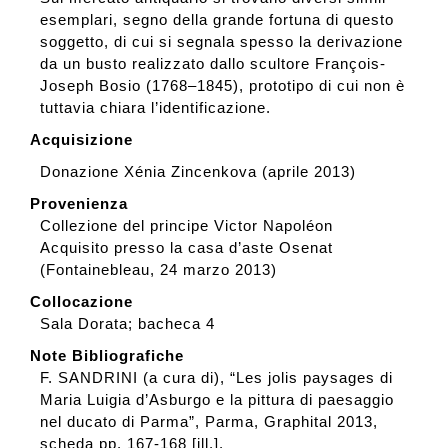
esemplari, segno della grande fortuna di questo
soggetto, di cui si segnala spesso la derivazione
da un busto realizzato dallo scultore François-
Joseph Bosio (1768–1845), prototipo di cui non è
tuttavia chiara l’identificazione.
Acquisizione
Donazione Xénia Zincenkova (aprile 2013)
Provenienza
Collezione del principe Victor Napoléon
Acquisito presso la casa d’aste Osenat
(Fontainebleau, 24 marzo 2013)
Collocazione
Sala Dorata; bacheca 4
Note Bibliografiche
F. SANDRINI (a cura di), “Les jolis paysages di
Maria Luigia d’Asburgo e la pittura di paesaggio
nel ducato di Parma”, Parma, Graphital 2013,
scheda pp. 167-168 [ill.].