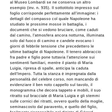
al Museo Lombardi se ne conserva un altro
esempio (inv. n. 935). Il sottotitolo impresso sul
foglio corrisponde perfettamente all’immagine: i
dettagli del compasso col quale Napoleone ha
studiato le prossime mosse in battaglia, i
documenti che si vedono bruciare, come caduti
dal camino, l’atmosfera ancora notturna, illuminata
solo dal fuoco di camino e candele evocano i
giorni di febbrile tensione che precedettero le
ultime battaglie di Napoleone. Il tenero abbraccio
fra padre e figlio pone tuttavia l’attenzione sui
sentimenti familiari, mentre il pianto di Maria
Luigia, ripresa di spalle, anticipa la caduta
dell’Impero. Tutta la stanza è impregnata dalla
personalità del celebre corso, non mancando di
evidenziare il ben noto cappello sul tavolo, il
monogramma che decora tappeto e mobili, il suo
ritratto sul bracciale di Maria Luigia e gli stemmi
sulle cornici dei ritratti, ovvero quello della moglie,
seminascosto dal paravento, e quello del figlio,