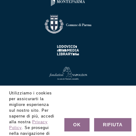
Utilizziamo i cookies
per assicurarti la
migliore esperienza
sul nostro sito. Per
saperne di più, accedi
alla nostra
Privacy
OK
RIFIUTA
Policy
. Se prosegui
nella navigazione di