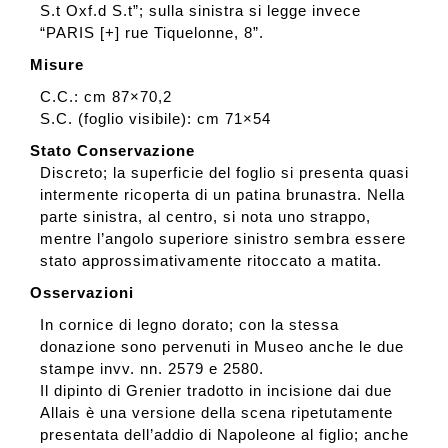
S.t Oxf.d S.t”; sulla sinistra si legge invece
“PARIS [+] rue Tiquelonne, 8”.
Misure
C.C.: cm 87×70,2
S.C. (foglio visibile): cm 71×54
Stato Conservazione
Discreto; la superficie del foglio si presenta quasi
intermente ricoperta di un patina brunastra. Nella
parte sinistra, al centro, si nota uno strappo,
mentre l’angolo superiore sinistro sembra essere
stato approssimativamente ritoccato a matita.
Osservazioni
In cornice di legno dorato; con la stessa
donazione sono pervenuti in Museo anche le due
stampe invv. nn. 2579 e 2580.
Il dipinto di Grenier tradotto in incisione dai due
Allais è una versione della scena ripetutamente
presentata dell’addio di Napoleone al figlio; anche