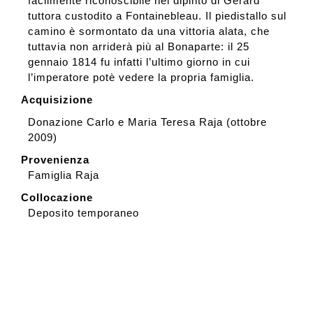
facilmente riconoscibile nel dipinto di Gérard
tuttora custodito a Fontainebleau. Il piedistallo sul
camino è sormontato da una vittoria alata, che
tuttavia non arriderà più al Bonaparte: il 25
gennaio 1814 fu infatti l’ultimo giorno in cui
l’imperatore potè vedere la propria famiglia.
Acquisizione
Donazione Carlo e Maria Teresa Raja (ottobre
2009)
Provenienza
Famiglia Raja
Collocazione
Deposito temporaneo