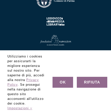
Utilizziamo i cookies
per assicurarti la
migliore esperienza
sul nostro sito. Per
saperne di più, accedi
alla nostra
Privacy
OK
RIFIUTA
Policy
. Se prosegui
nella navigazione di
questo sito
acconsenti all'utilizzo
© Copyright Fondazione Museo Glauco Lombardi - C.F.
dei cookie.
80022320347 - Tutti i diritti riservati
Impostazioni