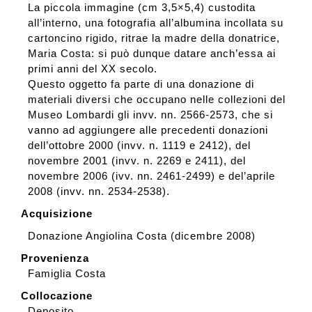
La piccola immagine (cm 3,5×5,4) custodita
all’interno, una fotografia all’albumina incollata su
cartoncino rigido, ritrae la madre della donatrice,
Maria Costa: si può dunque datare anch’essa ai
primi anni del XX secolo.
Questo oggetto fa parte di una donazione di
materiali diversi che occupano nelle collezioni del
Museo Lombardi gli invv. nn. 2566-2573, che si
vanno ad aggiungere alle precedenti donazioni
dell’ottobre 2000 (invv. n. 1119 e 2412), del
novembre 2001 (invv. n. 2269 e 2411), del
novembre 2006 (ivv. nn. 2461-2499) e del’aprile
2008 (invv. nn. 2534-2538).
Acquisizione
Donazione Angiolina Costa (dicembre 2008)
Provenienza
Famiglia Costa
Collocazione
Deposito