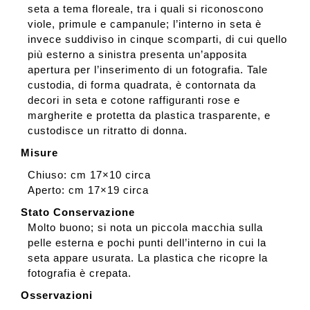
seta a tema floreale, tra i quali si riconoscono
viole, primule e campanule; l’interno in seta è
invece suddiviso in cinque scomparti, di cui quello
più esterno a sinistra presenta un’apposita
apertura per l’inserimento di un fotografia. Tale
custodia, di forma quadrata, è contornata da
decori in seta e cotone raffiguranti rose e
margherite e protetta da plastica trasparente, e
custodisce un ritratto di donna.
Misure
Chiuso: cm 17×10 circa
Aperto: cm 17×19 circa
Stato Conservazione
Molto buono; si nota un piccola macchia sulla
pelle esterna e pochi punti dell’interno in cui la
seta appare usurata. La plastica che ricopre la
fotografia è crepata.
Osservazioni