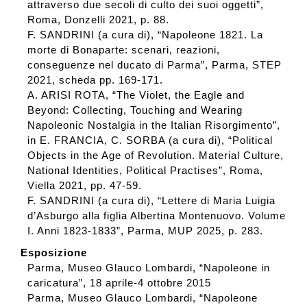
attraverso due secoli di culto dei suoi oggetti”,
Roma, Donzelli 2021, p. 88.
F. SANDRINI (a cura di), “Napoleone 1821. La
morte di Bonaparte: scenari, reazioni,
conseguenze nel ducato di Parma”, Parma, STEP
2021, scheda pp. 169-171.
A. ARISI ROTA, “The Violet, the Eagle and
Beyond: Collecting, Touching and Wearing
Napoleonic Nostalgia in the Italian Risorgimento”,
in E. FRANCIA, C. SORBA (a cura di), “Political
Objects in the Age of Revolution. Material Culture,
National Identities, Political Practises”, Roma,
Viella 2021, pp. 47-59.
F. SANDRINI (a cura di), “Lettere di Maria Luigia
d’Asburgo alla figlia Albertina Montenuovo. Volume
I. Anni 1823-1833”, Parma, MUP 2025, p. 283.
Esposizione
Parma, Museo Glauco Lombardi, “Napoleone in
caricatura”, 18 aprile-4 ottobre 2015
Parma, Museo Glauco Lombardi, “Napoleone