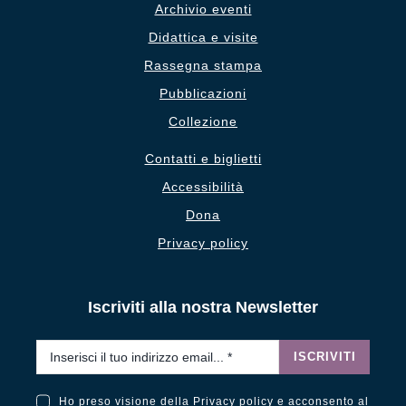
Archivio eventi
Didattica e visite
Rassegna stampa
Pubblicazioni
Collezione
Contatti e biglietti
Accessibilità
Dona
Privacy policy
Iscriviti alla nostra Newsletter
Email
*
ISCRIVITI
Ho preso visione della
Privacy policy
e acconsento al
Ho preso visione della Privacy Policy e acconsento al trattamento dei miei dati personali