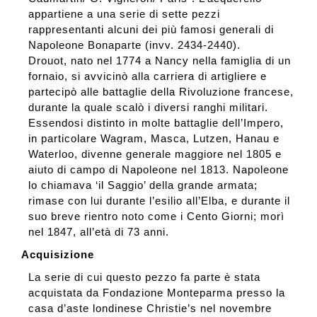
appartiene a una serie di sette pezzi
rappresentanti alcuni dei più famosi generali di
Napoleone Bonaparte (invv. 2434-2440).
Drouot, nato nel 1774 a Nancy nella famiglia di un
fornaio, si avvicinò alla carriera di artigliere e
partecipò alle battaglie della Rivoluzione francese,
durante la quale scalò i diversi ranghi militari.
Essendosi distinto in molte battaglie dell’Impero,
in particolare Wagram, Masca, Lutzen, Hanau e
Waterloo, divenne generale maggiore nel 1805 e
aiuto di campo di Napoleone nel 1813. Napoleone
lo chiamava ‘il Saggio’ della grande armata;
rimase con lui durante l’esilio all’Elba, e durante il
suo breve rientro noto come i Cento Giorni; morì
nel 1847, all’età di 73 anni.
Acquisizione
La serie di cui questo pezzo fa parte è stata
acquistata da Fondazione Monteparma presso la
casa d’aste londinese Christie’s nel novembre