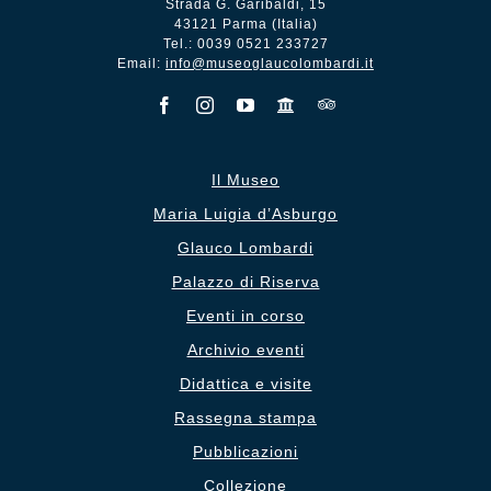
Strada G. Garibaldi, 15
43121 Parma (Italia)
Tel.: 0039 0521 233727
Email:
info@museoglaucolombardi.it
Il Museo
Maria Luigia d’Asburgo
Glauco Lombardi
Palazzo di Riserva
Eventi in corso
Archivio eventi
Didattica e visite
Rassegna stampa
Pubblicazioni
Collezione