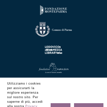
Utilizziamo i cookies
per assicurarti la
migliore esperienza
sul nostro sito. Per
saperne di più, accedi
alla nostra
Privacy