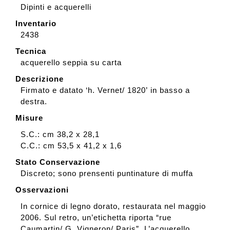
Dipinti e acquerelli
Inventario
2438
Tecnica
acquerello seppia su carta
Descrizione
Firmato e datato ‘h. Vernet/ 1820’ in basso a
destra.
Misure
S.C.: cm 38,2 x 28,1
C.C.: cm 53,5 x 41,2 x 1,6
Stato Conservazione
Discreto; sono prensenti puntinature di muffa
Osservazioni
In cornice di legno dorato, restaurata nel maggio
2006. Sul retro, un’etichetta riporta “rue
Caumartin/ G. Vigneron/ Paris”. L’acquerello