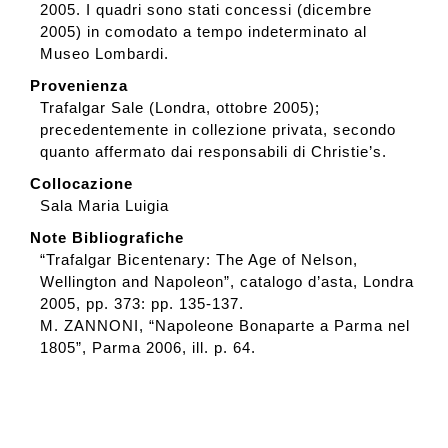
2005. I quadri sono stati concessi (dicembre
2005) in comodato a tempo indeterminato al
Museo Lombardi.
Provenienza
Trafalgar Sale (Londra, ottobre 2005);
precedentemente in collezione privata, secondo
quanto affermato dai responsabili di Christie’s.
Collocazione
Sala Maria Luigia
Note Bibliografiche
“Trafalgar Bicentenary: The Age of Nelson,
Wellington and Napoleon”, catalogo d’asta, Londra
2005, pp. 373: pp. 135-137.
M. ZANNONI, “Napoleone Bonaparte a Parma nel
1805”, Parma 2006, ill. p. 64.