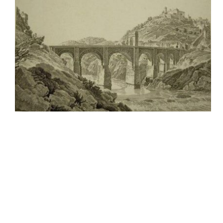
Sala Maria Luigia