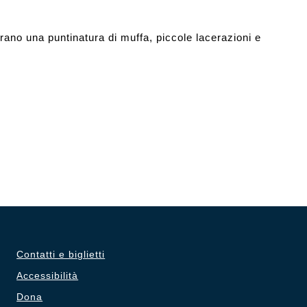
rano una puntinatura di muffa, piccole lacerazioni e
Contatti e biglietti
Accessibilità
Dona