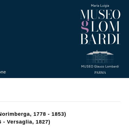
one
Norimberga, 1778 - 1853)
 - Versaglia, 1827)