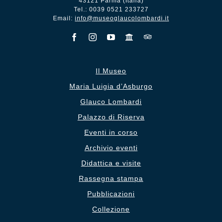
43121 Parma (Italia)
Tel.: 0039 0521 233727
Email:
info@museoglaucolombardi.it
Il Museo
Maria Luigia d’Asburgo
Glauco Lombardi
Palazzo di Riserva
Eventi in corso
Archivio eventi
Didattica e visite
Rassegna stampa
Pubblicazioni
Collezione