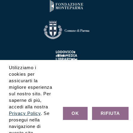
Utilizziamo i
cookies per
assicurarti la
migliore esperienza
sul nostro sito. Per
saperne di più,
accedi alla nostra
Privacy Policy
. Se
OK
RIFIUTA
prosegui nella
navigazione di
questo sito