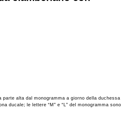
ella parte alta dal monogramma a giorno della duchessa
rona ducale; le lettere “M” e “L” del monogramma sono