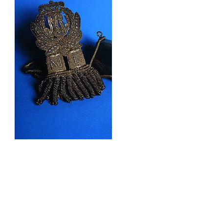
Sala Maria Luigia