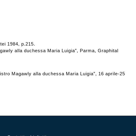
ei 1984, p.215.
gawly alla duchessa Maria Luigia”, Parma, Graphital
tro Magawly alla duchessa Maria Luigia”, 16 aprile-25