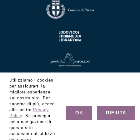
Utilizziamo i cookies
per assicurarti la
migliore esperienza
sul nostro sito. Per
saperne di più, accedi
alla nostra
Privacy
OK
RIFIUTA
Policy
. Se prosegui
nella navigazione di
questo sito
acconsenti all'utilizzo
© Copyright Fondazione Museo Glauco Lombardi - C.F.
dei cookie.