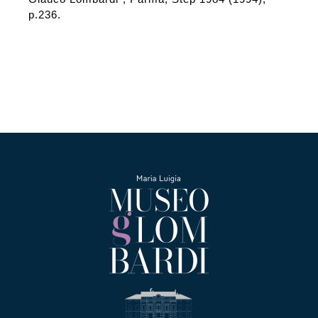
p.236.