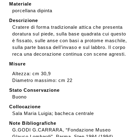
Materiale
porcellana dipinta
Descrizione
Cratere di forma tradizionale attica che presenta
doratura sul piede, sulla base quadrata cui questo
è fissato, sulle anse con basi a protome maschile,
sulla parte bassa dell’invaso e sul labbro. Il corpo
reca una decorazione continua con scene agresti.
Misure
Altezza: cm 30,9
Diametro massimo: cm 22
Stato Conservazione
Buono
Collocazione
Sala Maria Luigia; bacheca centrale
Note Bibliografiche
G.GODI G.CARRARA, “Fondazione Museo
Glauco Lombardi”, Parma, Step 1984 (1994),