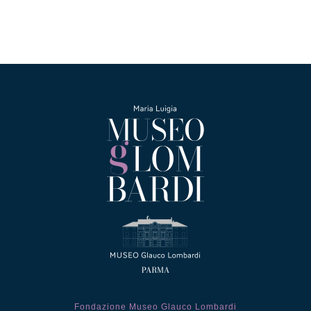
Fondazione Museo Glauco Lombardi