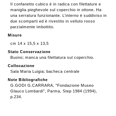
Il confanetto cubico è in radica con filettature e
maniglia pieghevole sul coperchio in ottone. Ha
una serratura funzionante. L’interno è suddiviso in
due scomparti ed è rivestito in velluto rosso
parzialmente imbottito.
Misure
cm 14 x 15,5 x 13,5
Stato Conservazione
Buono; manca una filettatura sul coperchio.
Collocazione
Sala Maria Luigia; bacheca centrale
Note Bibliografiche
G.GODI G.CARRARA, “Fondazione Museo
Glauco Lombardi”, Parma, Step 1984 (1994),
p.234.