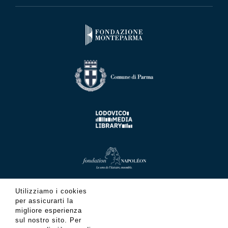
Utilizziamo i cookies
per assicurarti la
migliore esperienza
sul nostro sito. Per