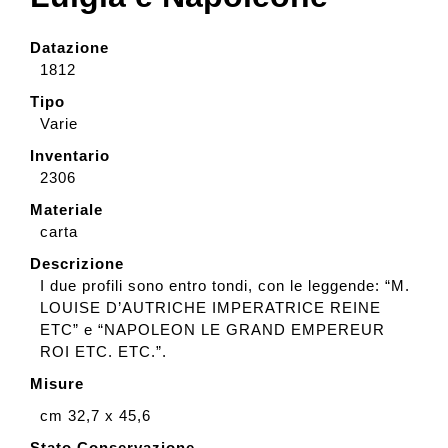
Datazione
Collezione
1812
Tipo
Contatti e biglietti
Varie
Inventario
2306
Accessibilità
Materiale
carta
Dona
Descrizione
I due profili sono entro tondi, con le leggende: “M.
LOUISE D’AUTRICHE IMPERATRICE REINE
Cerca
ETC” e “NAPOLEON LE GRAND EMPEREUR
ROI ETC. ETC.”.
Misure
English
cm 32,7 x 45,6
Stato Conservazione