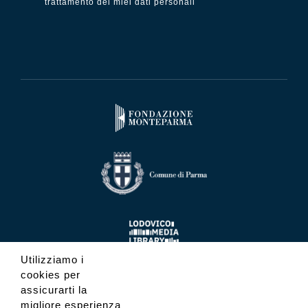
trattamento dei miei dati personali
Utilizziamo i
cookies per
assicurarti la
migliore esperienza