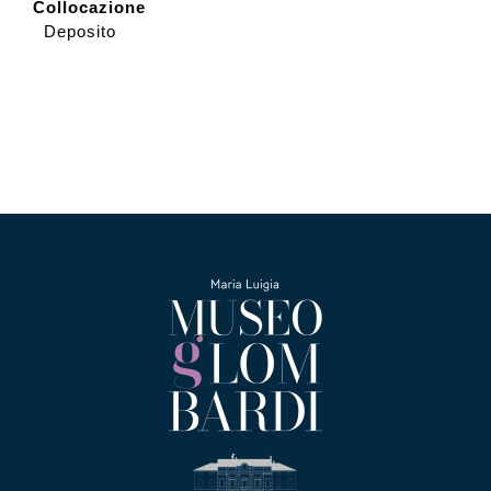
Collocazione
Deposito