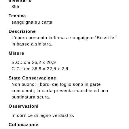
Inventario
355
Tecnica
sanguigna su carta
Descrizione
L’opera presenta la firma a sanguigna: “Bossi fe.”
in basso a sinistra.
Misure
S.C.: cm 26,2 x 20,9
C.C.: cm 38,9 x 32,9 x 2,9
Stato Conservazione
Non buono; i bordi del foglio sono in parte
consumati; la carta presenta macchie ed una
puntinatura scura.
Osservazioni
In cornice di legno verdastro.
Collocazione