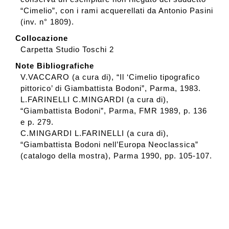
“Cimelio”, con i rami acquerellati da Antonio Pasini
(inv. n° 1809).
Collocazione
Carpetta Studio Toschi 2
Note Bibliografiche
V.VACCARO (a cura di), “Il ‘Cimelio tipografico
pittorico’ di Giambattista Bodoni”, Parma, 1983.
L.FARINELLI C.MINGARDI (a cura di),
“Giambattista Bodoni”, Parma, FMR 1989, p. 136
e p. 279.
C.MINGARDI L.FARINELLI (a cura di),
“Giambattista Bodoni nell’Europa Neoclassica”
(catalogo della mostra), Parma 1990, pp. 105-107.