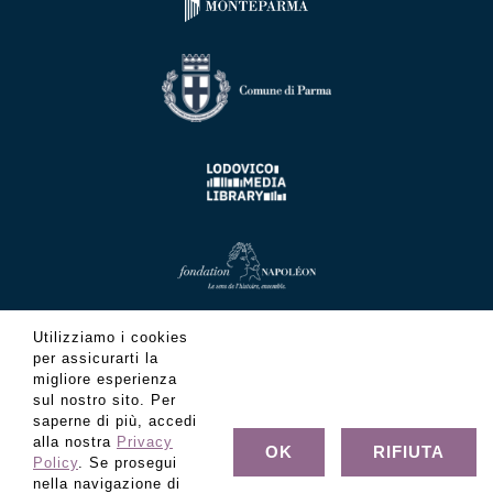
Utilizziamo i cookies
per assicurarti la
migliore esperienza
sul nostro sito. Per
saperne di più, accedi
alla nostra
Privacy
OK
RIFIUTA
Policy
. Se prosegui
nella navigazione di