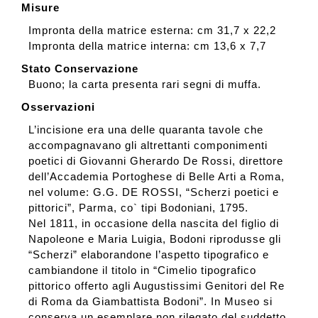
Misure
Impronta della matrice esterna: cm 31,7 x 22,2
Impronta della matrice interna: cm 13,6 x 7,7
Stato Conservazione
Buono; la carta presenta rari segni di muffa.
Osservazioni
L’incisione era una delle quaranta tavole che
accompagnavano gli altrettanti componimenti
poetici di Giovanni Gherardo De Rossi, direttore
dell’Accademia Portoghese di Belle Arti a Roma,
nel volume: G.G. DE ROSSI, “Scherzi poetici e
pittorici”, Parma, co` tipi Bodoniani, 1795.
Nel 1811, in occasione della nascita del figlio di
Napoleone e Maria Luigia, Bodoni riprodusse gli
“Scherzi” elaborandone l’aspetto tipografico e
cambiandone il titolo in “Cimelio tipografico
pittorico offerto agli Augustissimi Genitori del Re
di Roma da Giambattista Bodoni”. In Museo si
conserva un esemplare non rilegato del suddetto