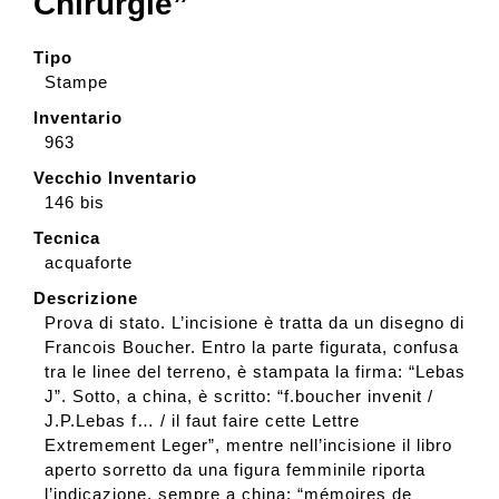
Chirurgie”
Tipo
Stampe
Inventario
963
Vecchio Inventario
146 bis
Tecnica
acquaforte
Descrizione
Prova di stato. L’incisione è tratta da un disegno di
Francois Boucher. Entro la parte figurata, confusa
tra le linee del terreno, è stampata la firma: “Lebas
J”. Sotto, a china, è scritto: “f.boucher invenit /
J.P.Lebas f… / il faut faire cette Lettre
Extremement Leger”, mentre nell’incisione il libro
aperto sorretto da una figura femminile riporta
l’indicazione, sempre a china: “mémoires de