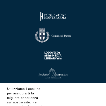
Utilizziamo i cookies
per assicurarti la
migliore esperienza
sul nostro sito. Per