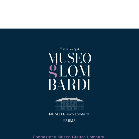
Fondazione Museo Glauco Lombardi