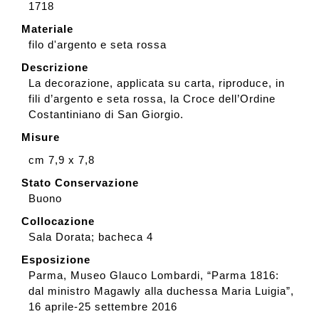
1718
Materiale
filo d'argento e seta rossa
Descrizione
La decorazione, applicata su carta, riproduce, in
fili d’argento e seta rossa, la Croce dell’Ordine
Costantiniano di San Giorgio.
Misure
cm 7,9 x 7,8
Stato Conservazione
Buono
Collocazione
Sala Dorata; bacheca 4
Esposizione
Parma, Museo Glauco Lombardi, “Parma 1816:
dal ministro Magawly alla duchessa Maria Luigia”,
16 aprile-25 settembre 2016