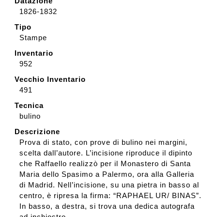
Datazione
1826-1832
Tipo
Stampe
Inventario
952
Vecchio Inventario
491
Tecnica
bulino
Descrizione
Prova di stato, con prove di bulino nei margini,
scelta dall’autore. L’incisione riproduce il dipinto
che Raffaello realizzò per il Monastero di Santa
Maria dello Spasimo a Palermo, ora alla Galleria
di Madrid. Nell’incisione, su una pietra in basso al
centro, è ripresa la firma: “RAPHAEL UR/ BINAS”.
In basso, a destra, si trova una dedica autografa
ad inchiostro.