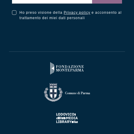
Ho preso visione della
Privacy policy
e acconsento al
Ho preso visione della Privacy Policy e acconsento al trattamento dei miei dati personali
trattamento dei miei dati personali