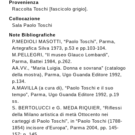
Provenienza
Raccolta Toschi [fascicolo grigio].
Collocazione
Sala Paolo Toschi
Note Bibliografiche
P.MEDIOLI MASOTTI, “Paolo Toschi”, Parma,
Artegrafica Silva 1973, p.53 e pp.103-104.
M.PELLEGRI, “Il museo Glauco Lombardi”,
Parma, Battei 1984, p.262.
AA.VV., “Maria Luigia. Donna e sovrana” (catalogo
della mostra), Parma, Ugo Guanda Editore 1992,
p.134.
A.MAVILLA (a cura di), “Paolo Toschi e il suo
tempo”, Parma, Ugo Guanda Editore 1992, p.19
ss.
S. BERTOLUCCI e G. MEDA RIQUIER, “Riflessi
della Milano artistica di metà Ottocento nei
carteggi di Paolo Toschi”, in “Paolo Toschi (1788-
1854) incisore d’Europa”, Parma 2004, pp. 145-
157: p. 145.