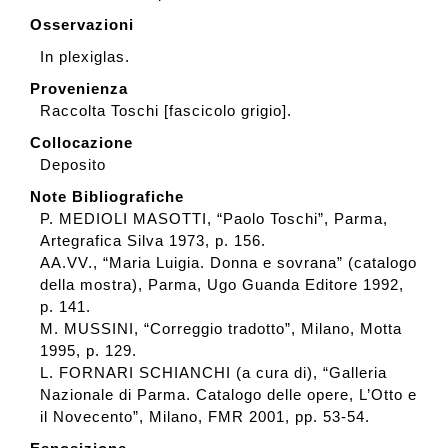
Osservazioni
In plexiglas.
Provenienza
Raccolta Toschi [fascicolo grigio].
Collocazione
Deposito
Note Bibliografiche
P. MEDIOLI MASOTTI, “Paolo Toschi”, Parma,
Artegrafica Silva 1973, p. 156.
AA.VV., “Maria Luigia. Donna e sovrana” (catalogo
della mostra), Parma, Ugo Guanda Editore 1992,
p. 141.
M. MUSSINI, “Correggio tradotto”, Milano, Motta
1995, p. 129.
L. FORNARI SCHIANCHI (a cura di), “Galleria
Nazionale di Parma. Catalogo delle opere, L’Otto e
il Novecento”, Milano, FMR 2001, pp. 53-54.