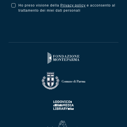
Ho preso visione della
Privacy policy
e acconsento al
Ho preso visione della Privacy Policy e acconsento al trattamento dei miei dati personali
trattamento dei miei dati personali