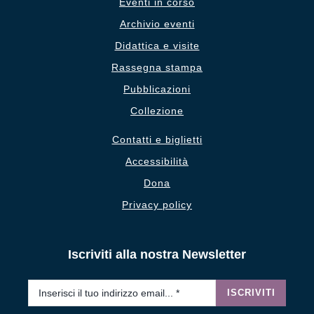
Eventi in corso
Archivio eventi
Didattica e visite
Rassegna stampa
Pubblicazioni
Collezione
Contatti e biglietti
Accessibilità
Dona
Privacy policy
Iscriviti alla nostra Newsletter
Email
*
ISCRIVITI