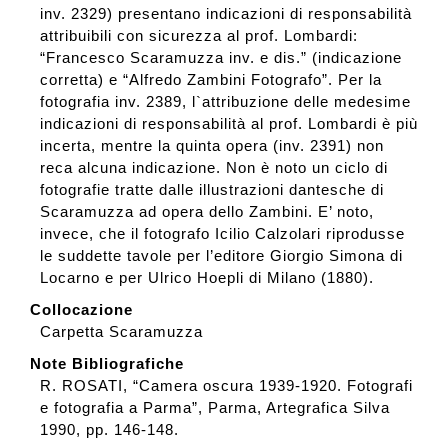
inv. 2329) presentano indicazioni di responsabilità
attribuibili con sicurezza al prof. Lombardi:
“Francesco Scaramuzza inv. e dis.” (indicazione
corretta) e “Alfredo Zambini Fotografo”. Per la
fotografia inv. 2389, l`attribuzione delle medesime
indicazioni di responsabilità al prof. Lombardi è più
incerta, mentre la quinta opera (inv. 2391) non
reca alcuna indicazione. Non è noto un ciclo di
fotografie tratte dalle illustrazioni dantesche di
Scaramuzza ad opera dello Zambini. E’ noto,
invece, che il fotografo Icilio Calzolari riprodusse
le suddette tavole per l’editore Giorgio Simona di
Locarno e per Ulrico Hoepli di Milano (1880).
Collocazione
Carpetta Scaramuzza
Note Bibliografiche
R. ROSATI, “Camera oscura 1939-1920. Fotografi
e fotografia a Parma”, Parma, Artegrafica Silva
1990, pp. 146-148.