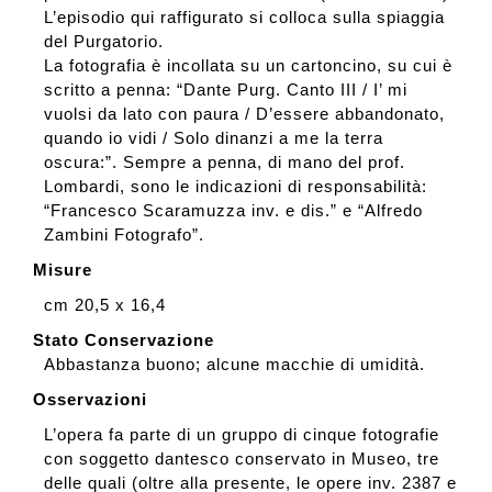
L’episodio qui raffigurato si colloca sulla spiaggia
del Purgatorio.
La fotografia è incollata su un cartoncino, su cui è
scritto a penna: “Dante Purg. Canto III / I’ mi
vuolsi da lato con paura / D’essere abbandonato,
quando io vidi / Solo dinanzi a me la terra
oscura:”. Sempre a penna, di mano del prof.
Lombardi, sono le indicazioni di responsabilità:
“Francesco Scaramuzza inv. e dis.” e “Alfredo
Zambini Fotografo”.
Misure
cm 20,5 x 16,4
Stato Conservazione
Abbastanza buono; alcune macchie di umidità.
Osservazioni
L’opera fa parte di un gruppo di cinque fotografie
con soggetto dantesco conservato in Museo, tre
delle quali (oltre alla presente, le opere inv. 2387 e