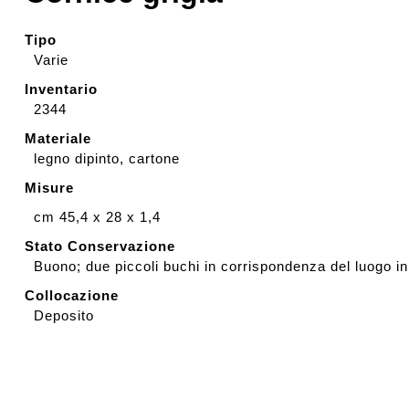
Rassegna stampa
Tipo
Varie
Inventario
Prestiti a mostre esterne
2344
Materiale
legno dipinto, cartone
Misure
cm 45,4 x 28 x 1,4
Stato Conservazione
Buono; due piccoli buchi in corrispondenza del luogo in
Collocazione
Deposito