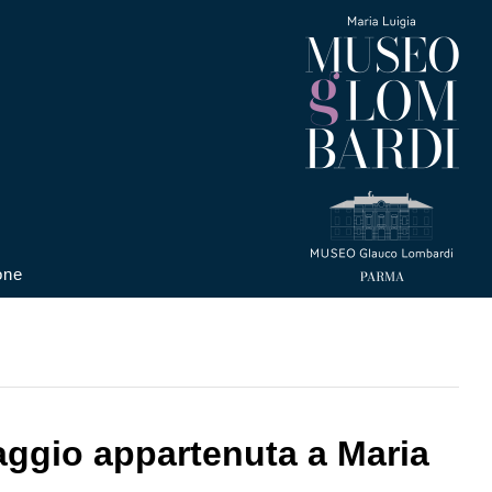
one
aggio appartenuta a Maria