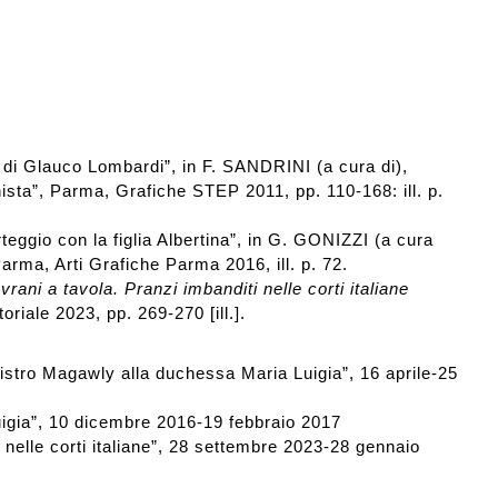
i di Glauco Lombardi”, in F. SANDRINI (a cura di),
ista”, Parma, Grafiche STEP 2011, pp. 110-168: ill. p.
teggio con la figlia Albertina”, in G. GONIZZI (a cura
arma, Arti Grafiche Parma 2016, ill. p. 72.
vrani a tavola. Pranzi imbanditi nelle corti italiane
riale 2023, pp. 269-270 [ill.].
tro Magawly alla duchessa Maria Luigia”, 16 aprile-25
igia”, 10 dicembre 2016-19 febbraio 2017
 nelle corti italiane”, 28 settembre 2023-28 gennaio