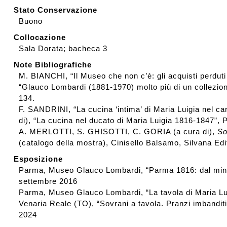
Stato Conservazione
Buono
Collocazione
Sala Dorata; bacheca 3
Note Bibliografiche
M. BIANCHI, “Il Museo che non c’è: gli acquisti perdut
“Glauco Lombardi (1881-1970) molto più di un collezion
134.
F. SANDRINI, “La cucina ‘intima’ di Maria Luigia nel car
di), “La cucina nel ducato di Maria Luigia 1816-1847”, P
A. MERLOTTI, S. GHISOTTI, C. GORIA (a cura di),
So
(catalogo della mostra), Cinisello Balsamo, Silvana Edito
Esposizione
Parma, Museo Glauco Lombardi, “Parma 1816: dal minis
settembre 2016
Parma, Museo Glauco Lombardi, “La tavola di Maria Lu
Venaria Reale (TO), “Sovrani a tavola. Pranzi imbanditi
2024