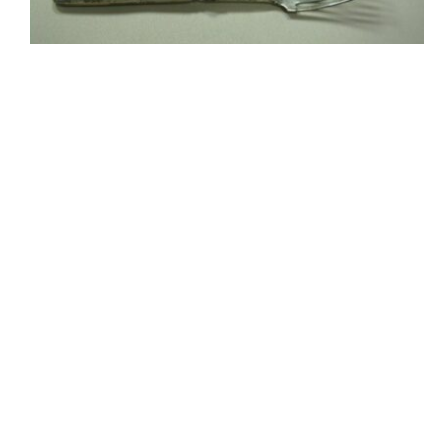
Sala Maria Luigia