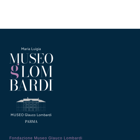
Fondazione Museo Glauco Lombardi