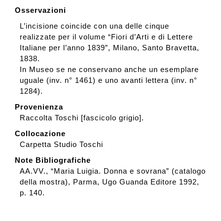
Osservazioni
L’incisione coincide con una delle cinque
realizzate per il volume “Fiori d’Arti e di Lettere
Italiane per l’anno 1839”, Milano, Santo Bravetta,
1838.
In Museo se ne conservano anche un esemplare
uguale (inv. n° 1461) e uno avanti lettera (inv. n°
1284).
Provenienza
Raccolta Toschi [fascicolo grigio].
Collocazione
Carpetta Studio Toschi
Note Bibliografiche
AA.VV., “Maria Luigia. Donna e sovrana” (catalogo
della mostra), Parma, Ugo Guanda Editore 1992,
p. 140.