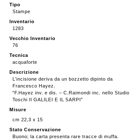
Tipo
Stampe
Inventario
1283
Vecchio Inventario
76
Tecnica
acquaforte
Descrizione
L’incisione deriva da un bozzetto dipinto da
Francesco Hayez.
“F.Hayez inv. e dis. – C.Raimondi inc. nello Studio
Toschi Il GALILEI E IL SARPI”
Misure
cm 22,3 x 15
Stato Conservazione
Buono; la carta presenta rare tracce di muffa.