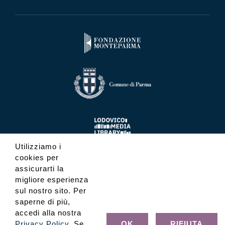
Utilizziamo i
cookies per
assicurarti la
migliore esperienza
sul nostro sito. Per
saperne di più,
accedi alla nostra
Privacy Policy
. Se
OK
RIFIUTA