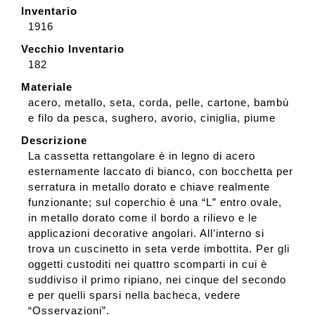
Inventario
1916
Vecchio Inventario
182
Materiale
acero, metallo, seta, corda, pelle, cartone, bambù
e filo da pesca, sughero, avorio, ciniglia, piume
Descrizione
La cassetta rettangolare è in legno di acero
esternamente laccato di bianco, con bocchetta per
serratura in metallo dorato e chiave realmente
funzionante; sul coperchio è una “L” entro ovale,
in metallo dorato come il bordo a rilievo e le
applicazioni decorative angolari. All’interno si
trova un cuscinetto in seta verde imbottita. Per gli
oggetti custoditi nei quattro scomparti in cui è
suddiviso il primo ripiano, nei cinque del secondo
e per quelli sparsi nella bacheca, vedere
“Osservazioni”.