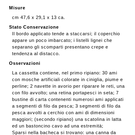
Misure
cm 47,6 x 29,1 x 13 ca.
Stato Conservazione
Il bordo applicato tende a staccarsi; il coperchio
appare un poco imbarcato; i listelli lignei che
separano gli scomparti presentano crepe e
tendenza al distacco.
Osservazioni
La cassetta contiene, nel primo ripiano: 30 ami
con mosche artificiali colorate in ciniglia, piume e
perline; 2 navette in avorio per riparare le reti, una
con filo avvolto; una retina portapesci in seta; 7
bustine di carta contenenti numerosi ami applicati
a segmenti di filo da pesca; 3 segmenti di filo da
pesca avvolti a cerchio con ami di dimensioni
maggiori; (secondo ripiano) una scatolina in latta
ed un bastoncino cavo ad una estremità;
Sparsi nella bacheca si trovano: una canna da