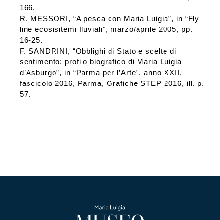
166.
R. MESSORI, “A pesca con Maria Luigia”, in “Fly
line ecosisitemi fluviali”, marzo/aprile 2005, pp.
16-25.
F. SANDRINI, “Obblighi di Stato e scelte di
sentimento: profilo biografico di Maria Luigia
d’Asburgo”, in “Parma per l’Arte”, anno XXII,
fascicolo 2016, Parma, Grafiche STEP 2016, ill. p.
57.