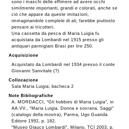
sono i maschi delle effimere ad avere occhi
similmente importanti, grandi e colorati, anche se
ciò che appare da queste imitazioni,
immaginandole complete di ali, farebbe piuttosto
pensare ai tricotteri.
Una cassetta da pesca di Maria Luigia fu
acquistata da Lombardi nel 1915 presso gli
antiquari parmigiani Brasi per lire 250.
Acquisizione
Acquistato da Lombardi nel 1934 presso il conte
Giovanni Sanvitale (?)
Collocazione
Sala Maria Luigia; bacheca 2
Note Bibliografiche
A. MORDACCI, “Gli hobbies di Maria Luigia”, in
AA.VV., “Maria Luigia. Donna e sovrana. Saggi”
(catalogo della mostra), Parma, Ugo Guanda
Editore 1992, p. 182.
“Museo Glauco Lombardi”, Milano, TCI 2003, p.