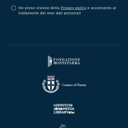
Ho preso visione della
Privacy policy
e acconsento al
Ho preso visione della Privacy Policy e acconsento al trattamento dei miei dati personali
trattamento dei miei dati personali