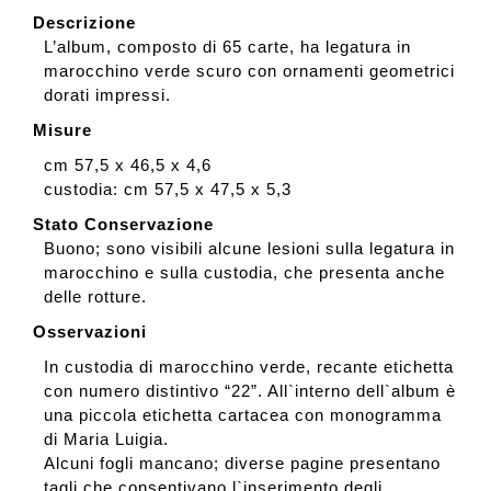
Descrizione
L’album, composto di 65 carte, ha legatura in
marocchino verde scuro con ornamenti geometrici
dorati impressi.
Misure
cm 57,5 x 46,5 x 4,6
custodia: cm 57,5 x 47,5 x 5,3
Stato Conservazione
Buono; sono visibili alcune lesioni sulla legatura in
marocchino e sulla custodia, che presenta anche
delle rotture.
Osservazioni
In custodia di marocchino verde, recante etichetta
con numero distintivo “22”. All`interno dell`album è
una piccola etichetta cartacea con monogramma
di Maria Luigia.
Alcuni fogli mancano; diverse pagine presentano
tagli che consentivano l`inserimento degli