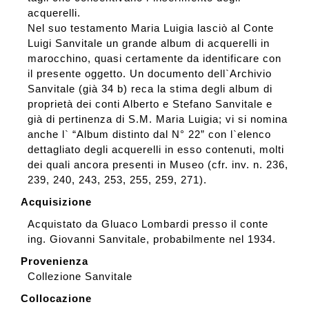
acquerelli.
Nel suo testamento Maria Luigia lasciò al Conte
Luigi Sanvitale un grande album di acquerelli in
marocchino, quasi certamente da identificare con
il presente oggetto. Un documento dell`Archivio
Sanvitale (già 34 b) reca la stima degli album di
proprietà dei conti Alberto e Stefano Sanvitale e
già di pertinenza di S.M. Maria Luigia; vi si nomina
anche l` “Album distinto dal N° 22” con l`elenco
dettagliato degli acquerelli in esso contenuti, molti
dei quali ancora presenti in Museo (cfr. inv. n. 236,
239, 240, 243, 253, 255, 259, 271).
Acquisizione
Acquistato da Gluaco Lombardi presso il conte
ing. Giovanni Sanvitale, probabilmente nel 1934.
Provenienza
Collezione Sanvitale
Collocazione