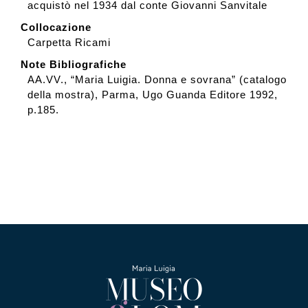
acquistò nel 1934 dal conte Giovanni Sanvitale
Collocazione
Carpetta Ricami
Note Bibliografiche
AA.VV., “Maria Luigia. Donna e sovrana” (catalogo
della mostra), Parma, Ugo Guanda Editore 1992,
p.185.