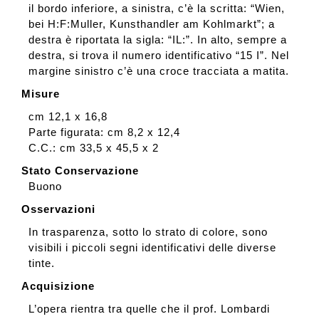
il bordo inferiore, a sinistra, c’è la scritta: “Wien,
bei H:F:Muller, Kunsthandler am Kohlmarkt”; a
destra è riportata la sigla: “IL:”. In alto, sempre a
destra, si trova il numero identificativo “15 I”. Nel
margine sinistro c’è una croce tracciata a matita.
Misure
cm 12,1 x 16,8
Parte figurata: cm 8,2 x 12,4
C.C.: cm 33,5 x 45,5 x 2
Stato Conservazione
Buono
Osservazioni
In trasparenza, sotto lo strato di colore, sono
visibili i piccoli segni identificativi delle diverse
tinte.
Acquisizione
L’opera rientra tra quelle che il prof. Lombardi