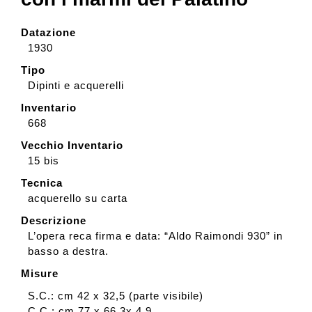
Datazione
1930
Tipo
Dipinti e acquerelli
Inventario
668
Vecchio Inventario
15 bis
Tecnica
acquerello su carta
Descrizione
L’opera reca firma e data: “Aldo Raimondi 930” in
basso a destra.
Misure
S.C.: cm 42 x 32,5 (parte visibile)
C.C.: cm 77 x 66,3x 4,9