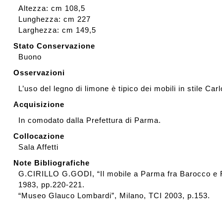
Altezza: cm 108,5
Lunghezza: cm 227
Larghezza: cm 149,5
Stato Conservazione
Buono
Osservazioni
L’uso del legno di limone è tipico dei mobili in stile Ca
Acquisizione
In comodato dalla Prefettura di Parma.
Collocazione
Sala Affetti
Note Bibliografiche
G.CIRILLO G.GODI, “Il mobile a Parma fra Barocco e 
1983, pp.220-221.
“Museo Glauco Lombardi”, Milano, TCI 2003, p.153.