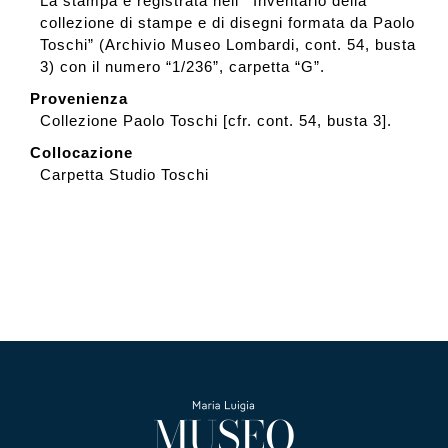
La stampa è registrata nell’ “Inventario della
collezione di stampe e di disegni formata da Paolo
Toschi” (Archivio Museo Lombardi, cont. 54, busta
3) con il numero “1/236”, carpetta “G”.
Provenienza
Collezione Paolo Toschi [cfr. cont. 54, busta 3].
Collocazione
Carpetta Studio Toschi